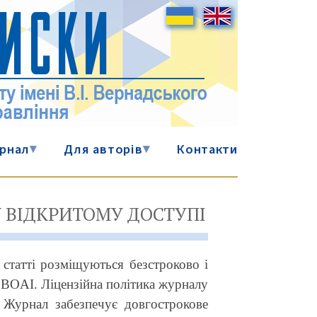
рнал
▾
Для авторів
▾
Контакти
У ВІДКРИТОМУ ДОСТУПІ
 статті розміщуються безстроково і
 BOAI. Ліцензійна політика журналу
. Журнал забезпечує довгострокове