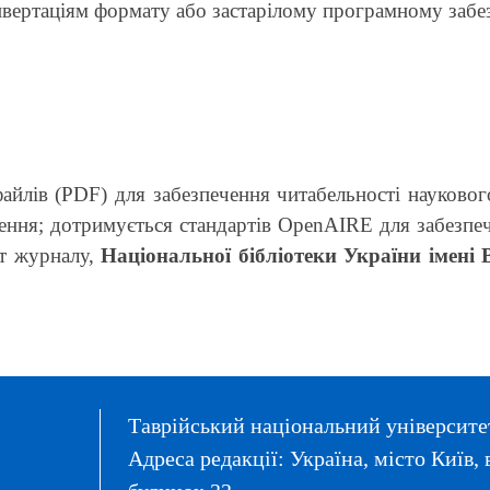
нвертаціям формату або застарілому програмному забе
айлів (PDF) для забезпечення читабельності науково
ення; дотримується стандартів OpenAIRE для забезпеч
йт журналу,
Національної бібліотеки України імені
Таврійський національний університет
Адреса редакції: Україна, місто Київ