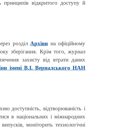
ь принципів відкритого доступу й
через розділ
Архіви
на офіційному
року зберігання. Крім того, журнал
зпечення захисту від втрати даних
їни імені В.І. Вернадського НАН
хню доступність, відтворюваність і
тися в національних і міжнародних
випусків, моніторить технологічні