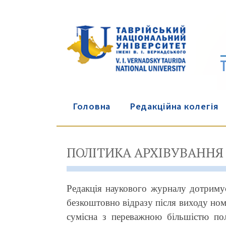
Головна
Редакційна колегія
ПОЛІТИКА АРХІВУВАННЯ
Редакція наукового журналу дотримує
безкоштовно відразу після виходу ном
сумісна з переважною більшістю пол