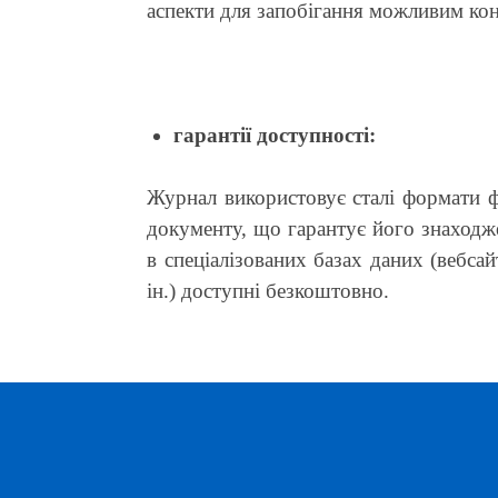
аспекти для запобігання можливим ко
гарантії доступності:
Журнал використовує сталі формати ф
документу, що гарантує його знаходж
в спеціалізованих базах даних (вебса
ін.) доступні безкоштовно.