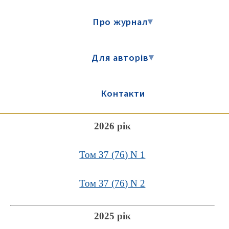
Про журнал
▾
Для авторів
▾
Контакти
2026 рік
Том 37 (76) N 1
Том 37 (76) N 2
2025 рік