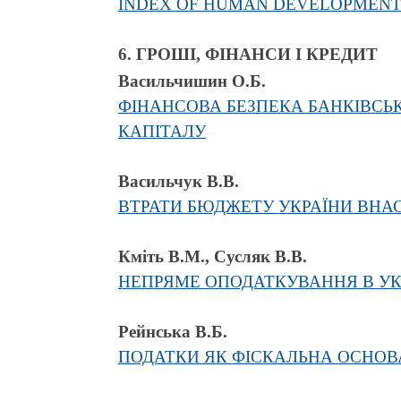
INDEX OF HUMAN DEVELOPMENT A
6. ГРОШІ, ФІНАНСИ І КРЕДИТ
Васильчишин О.Б.
ФІНАНСОВА БЕЗПЕКА БАНКІВСЬ
КАПІТАЛУ
Васильчук В.В.
ВТРАТИ БЮДЖЕТУ УКРАЇНИ ВНАС
Кміть В.М., Сусляк В.В.
НЕПРЯМЕ ОПОДАТКУВАННЯ В УК
Рейнська В.Б.
ПОДАТКИ ЯК ФІСКАЛЬНА ОСНОВ