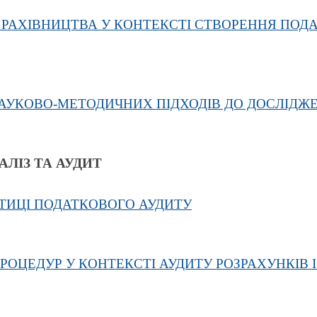
РАХІВНИЦТВА У КОНТЕКСТІ СТВОРЕННЯ ПОДА
УКОВО-МЕТОДИЧНИХ ПІДХОДІВ ДО ДОСЛІДЖЕ
АЛІЗ ТА АУДИТ
КТИЦІ ПОДАТКОВОГО АУДИТУ
РОЦЕДУР У КОНТЕКСТІ АУДИТУ РОЗРАХУНКІВ