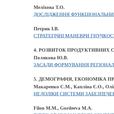
Меліхова Т.О.
ДОСЛІДЖЕННЯ ФУНКЦІОНАЛЬНИХ
Петрик І.В.
СТРАТЕГІЧНІ МАНЕВРИ ГНУЧКОС
4. РОЗВИТОК ПРОДУКТИВНИХ 
Полякова Ю.В.
ЗАСАДИ ФОРМУВАННЯ РЕГІОНАЛЬ
5. ДЕМОГРАФІЯ, ЕКОНОМІКА П
Макаренко С.М., Капліна Є.О., Ол
НЕДОЛІКИ СИСТЕМИ ЗАБЕЗПЕЧЕ
Filon M.M., Gordeeva M.A.