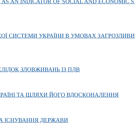
S AN INDICATOR OF SOCIAL AND ECONOMIC S
КОЇ СИСТЕМИ УКРАЇНИ В УМОВАХ ЗАГРОЗЛИВ
ЛІДОК ЗЛОВЖИВАНЬ ІЗ ПДВ
РАЇНІ ТА ШЛЯХИ ЙОГО ВДОСКОНАЛЕННЯ
А ІСНУВАННЯ ДЕРЖАВИ