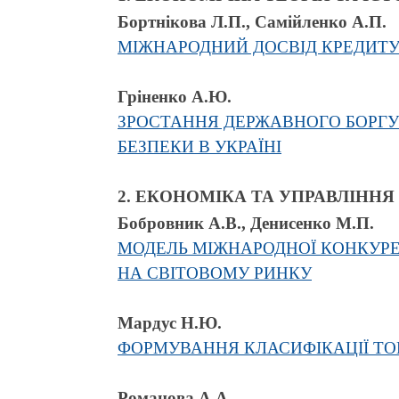
Бортнікова Л.П., Самійленко А.П.
МІЖНАРОДНИЙ ДОСВІД КРЕДИТУ
Гріненко А.Ю.
ЗРОСТАННЯ ДЕРЖАВНОГО БОРГУ 
БЕЗПЕКИ В УКРАЇНІ
2. ЕКОНОМІКА ТА УПРАВЛІН
Бобровник А.В., Денисенко М.П.
МОДЕЛЬ МІЖНАРОДНОЇ КОНКУРЕ
НА СВІТОВОМУ РИНКУ
Мардус Н.Ю.
ФОРМУВАННЯ КЛАСИФІКАЦІЇ ТОВ
Романова А.А.