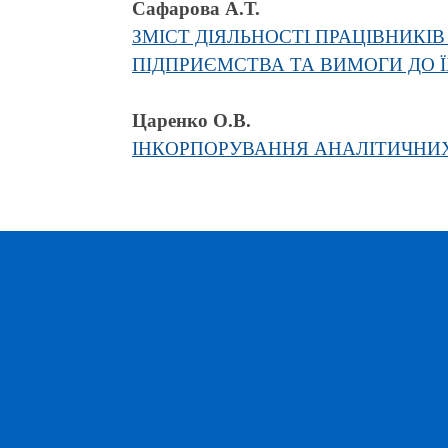
Сафарова А.Т.
ЗМІСТ ДІЯЛЬНОСТІ ПРАЦІВНИКІ
ПІДПРИЄМСТВА ТА ВИМОГИ ДО 
Царенко О.В.
ІНКОРПОРУВАННЯ АНАЛІТИЧНИХ