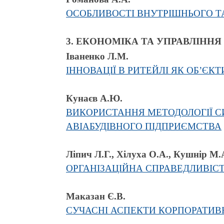
ОСОБЛИВОСТІ ВНУТРІШНЬОГО Т
3. ЕКОНОМІКА ТА УПРАВЛІНН
Іваненко Л.М.
ІННОВАЦІЇ В РИТЕЙЛІ ЯК ОБ’Є
Кунаєв А.Ю.
ВИКОРИСТАННЯ МЕТОДОЛОГІЇ 
АВІАБУДІВНОГО ПІДПРИЄМСТВА
Ліпич Л.Г., Хілуха О.А., Кушнір М.
ОРГАНІЗАЦІЙНА СПРАВЕДЛИВІС
Маказан Є.В.
СУЧАСНІ АСПЕКТИ КОРПОРАТИВ