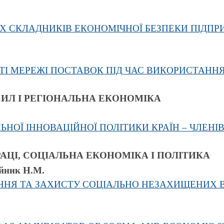
 СКЛАДНИКІВ ЕКОНОМІЧНОЇ БЕЗПЕКИ ПІДП
ТІ МЕРЕЖІ ПОСТАВОК ПІД ЧАС ВИКОРИСТАНН
СИЛ І РЕГІОНАЛЬНА ЕКОНОМІКА
НОЇ ІННОВАЦІЙНОЇ ПОЛІТИКИ КРАЇН – ЧЛЕНІВ
РАЦІ, СОЦІАЛЬНА ЕКОНОМІКА І ПОЛІТИКА
ійник Н.М.
ННЯ ТА ЗАХИСТУ СОЦІАЛЬНО НЕЗАХИЩЕНИХ 