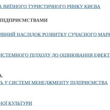
А ВИЇЗНОГО ТУРИСТИЧНОГО РИНКУ КИЄВА
Я ПІДПРИЄМСТВАМИ
КТИВНИЙ НАСЛІДОК РОЗВИТКУ СУЧАСНОГО МА
СИСТЕМНОГО ПІДХОДУ ДО ОЦІНЮВАННЯ ЕФЕК
А.
ТЬ У СИСТЕМІ МЕНЕДЖМЕНТУ ПІДПРИЄМСТВА
НОЇ КУЛЬТУРИ