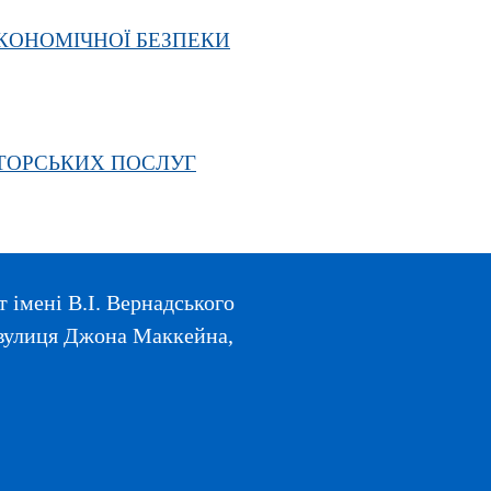
ЕКОНОМІЧНОЇ БЕЗПЕКИ
ТОРСЬКИХ ПОСЛУГ
 імені В.І. Вернадського
, вулиця Джона Маккейна,