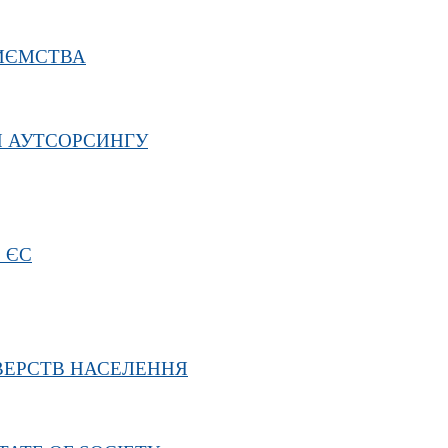
РИЄМСТВА
Я АУТСОРСИНГУ
 ЄС
ВЕРСТВ НАСЕЛЕННЯ