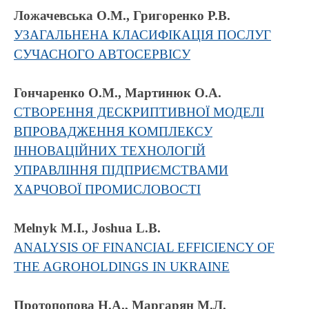
Ложачевська О.М., Григоренко Р.В.
УЗАГАЛЬНЕНА КЛАСИФІКАЦІЯ ПОСЛУГ
СУЧАСНОГО АВТОСЕРВІСУ
Гончаренко О.М., Мартинюк О.А.
СТВОРЕННЯ ДЕСКРИПТИВНОЇ МОДЕЛІ
ВПРОВАДЖЕННЯ КОМПЛЕКСУ
ІННОВАЦІЙНИХ ТЕХНОЛОГІЙ
УПРАВЛІННЯ ПІДПРИЄМСТВАМИ
ХАРЧОВОЇ ПРОМИСЛОВОСТІ
Melnyk M.I., Joshua L.B.
ANALYSIS OF FINANCIAL EFFICIENCY OF
THE AGROHOLDINGS IN UKRAINE
Протопопова Н.А., Маргарян М.Л.