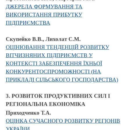
ДЖЕРЕЛА ФОРМУВАННЯ ТА
ВИКОРИСТАННЯ ПРИБУТКУ
ПІДПРИЄМСТВА
Скупейко В.В., Лихолат С.М.
ОЦІНЮВАННЯ ТЕНДЕНЦІЙ РОЗВИТКУ
ВІТЧИЗНЯНИХ ПІДПРИЄМСТВ У
КОНТЕКСТІ ЗАБЕЗПЕЧЕННЯ ЇХНЬОЇ
КОНКУРЕНТОСПРОМОЖНОСТІ (НА
ПРИКЛАДІ СІЛЬСЬКОГО ГОСПОДАРСТВА)
3. РОЗВИТОК ПРОДУКТИВНИХ СИЛ І
РЕГІОНАЛЬНА ЕКОНОМІКА
Приходченко Т.А.
ОЦІНКА СУЧАСНОГО РОЗВИТКУ РЕГІОНІВ
УКРАЇНИ