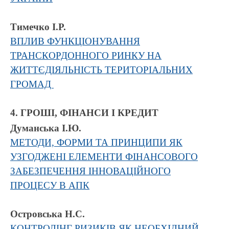
Тимечко І.Р.
ВПЛИВ ФУНКЦІОНУВАННЯ
ТРАНСКОРДОННОГО РИНКУ НА
ЖИТТЄДІЯЛЬНІСТЬ ТЕРИТОРІАЛЬНИХ
ГРОМАД
4. ГРОШІ, ФІНАНСИ І КРЕДИТ
Думанська І.Ю.
МЕТОДИ, ФОРМИ ТА ПРИНЦИПИ ЯК
УЗГОДЖЕНІ ЕЛЕМЕНТИ ФІНАНСОВОГО
ЗАБЕЗПЕЧЕННЯ ІННОВАЦІЙНОГО
ПРОЦЕСУ В АПК
Островська Н.С.
КОНТРОЛІНГ РИЗИКІВ ЯК НЕОБХІДНИЙ